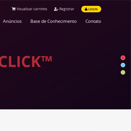
Visualizar carrinho
Registrar
LOGIN
Anúncios
Base de Conhecimento
Contato
CLICK™