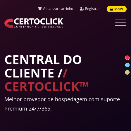
Visualizar carrinho
Registrar
LOGIN
Alternar
navega
CENTRAL DO
CLIENTE /
/
CERTOCLICK™
Melhor provedor de hospedagem com suporte
Premium 24/7/365.