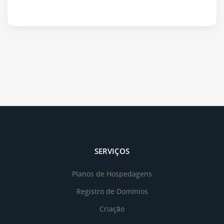
SERVIÇOS
Planos de Hospedagens
Registro de Domínios
Criação