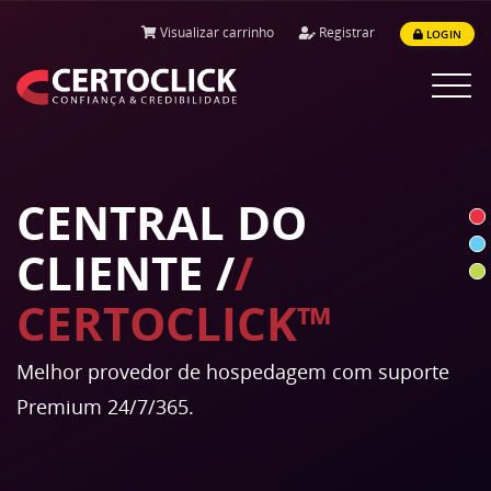
Visualizar carrinho
Registrar
LOGIN
Alternar
navega
CENTRAL DO
CLIENTE /
/
CERTOCLICK™
Melhor provedor de hospedagem com suporte
Premium 24/7/365.