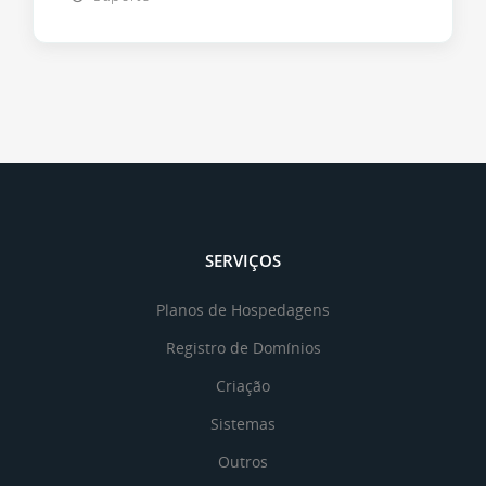
SERVIÇOS
Planos de Hospedagens
Registro de Domínios
Criação
Sistemas
Outros